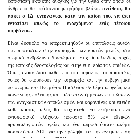
κατάσταση έκτακτης ανάγκης για την υγεία στην οποία οι
άνθρωποι θα υφίστανται μετρήσιμη βλάβη-
αντίθετα, θα
αρκεί ο ΓΔ, ενεργώντας κατά την κρίση του, να έχει
εντοπίσει απλώς το "ενδεχόμενο" ενός τέτοιου
συμβάντος.
Είναι δύσκολο να υπερεκτιμηθούν οι επιπτώσεις αυτών
των προτάσεων στην κυριαρχία των κρατών μελών, στα
ατομικά ανθρώπινα δικαιώματα, στις θεμελιώδεις αρχές
της ιατρικής δεοντολογίας και στην ευημερία των παιδιών.
Όπως έχουν διατυπωθεί επί του παρόντος, οι προτάσεις
αυτές θα στερήσουν την κυριαρχία και την κυβερνητική
αυτονομία του Ηνωμένου Βασιλείου σε θέματα υγείας και
κοινωνικής πολιτικής και, μέσω των έμμεσων επιπτώσεων
των αναγκαστικών αποκλεισμών και καραντίνας και επειδή
κάθε κράτος μέλος θα υποχρεωθεί να δεσμεύσει ένα
εντυπωσιακό ελάχιστο ποσοστό 5% των εθνικών
προϋπολογισμών υγείας και ένα απροσδιόριστο ακόμη
ποσοστό του ΑΕΠ για την πρόληψη και την αντιμετώπιση