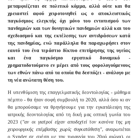
μεταμφιέζεται σε πολιτικό κόμμα, αλλά ούτε και θα
χρειαστεί αφού χειροτονηθεί ως ο αποκλειστικός
παγκόσμιος ελεγκτής όχι μόνο του εντοπισμού των
πανδημιών και των δυνητικών πανδημιών αλλά και του
σχεδιασμού και της εκτέλεσης των αντιδράσεων κατά
της πανδημίας, ενώ παράλληλα θα παραχωρήσει στον
εαυτό του ένα τεράστιο δίκτυο επιτήρησης της υγείας
και ένα παγκόσμιο εργατικό δυναμικό -
χρηματοδοτούμενο εν μέρει από τους φορολογούμενους
των εθνών πάνω από τα οποία θα δεσπόζει - ανάλογο με
τη νέα ανώτατη θέση του.
Η υπενθύμιση της επαγγελματικής δεοντολογίας - μάθημα
πέμπτο - θα ήταν σοφή συμβουλή το 2020, αλλά όσο κι αν
θα μπορούσαμε να θρηνήσουμε για την εγκατάλειψη της
ιατρικής δεοντολογίας από τη δική μας οπτική γωνία του
2023 (
"αν οι γιατροί είχαν αποδεχτεί τον κανόνα της μη
χειρουργικής επέμβασης χωρίς συγκατάθεση"
, αναρωτιέται
ο Synder σε σχέση με την τυραννία του 20ού αιώνα), οι