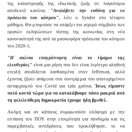
της καταστροφής της ιδιωτικής ζωής σε παγκόσμια
αποδεκτό κανόνα;
"Αναλάβετε την ευθύνη για το
πρόσωπο του κόσμου"
, λέει ο Synder στο τέταρτο
μάθημα. Θα μπορούσε να υπάρξει πιο ισχυρό σύμβολο των
ορατών εκδηλώσεων πίστης της κοινωνίας στη νέα
κανονικότητά της από τα μασκοφόρα πρόσωπα του κόσμου
του 2020-1;
"Η αιώνια επαγρύπνηση είναι το τίμημα της
ελευθερίας"
είναι μια ρήση που δεν είναι λιγότερο αληθινή
επειδή αποδίδεται λανθασμένα στον Jefferson, αλλά
έχοντας ζήσει ανάμεσα στα συντρίμμια του αποτυχημένου
αυταρχισμού του Covid για τρία χρόνια.
Ίσως είμαστε
πολύ κοντά τώρα για να καταλάβουμε πόσο μακριά από
τη φιλελεύθερη δημοκρατία έχουμε ήδη βρεθεί.
Ακόμη και αν κάποιος συμφωνούσε ολόψυχα με την
εστίαση του ΠΟΥ στην ετοιμότητα για πανδημία και τις
παρεμβατικές αντιδράσεις που προκλήθηκαν, το να