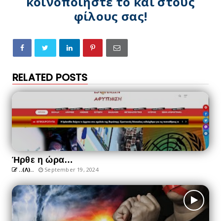
κοινοποιήστε το και στους
φίλους σας!
RELATED POSTS
Ήρθε η ώρα…
..(Λ)..
September 19, 2024