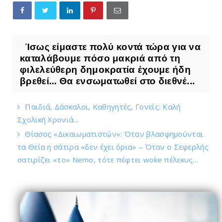
Ίσως είμαστε πολύ κοντά τώρα για να
καταλάβουμε πόσο μακριά από τη
φιλελεύθερη δημοκρατία έχουμε ήδη
βρεθεί... Θα ενσωματωθεί στο διεθνέ...
Παιδιά, Δάσκαλοι, Καθηγητές, Γονείς: Καλή
Σχολική Χρονιά...
Θίασος «Δικαιωματιστών»: Όταν βλασφημούνται
τα Θεία η σάτιρα «δεν έχει όρια» – Όταν ο Σεφερλής
σατιρίζει «το» Nemo, τότε πέφτει woke πέλεκυς…