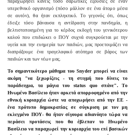
παραχωρήσει κανείς τόσο σαρωτικές εξουσίες σε έναν
υπερεθνικό οργανισμό (πόσο μάλλον σε ένα άτομο μέσα
σε αυτόν), θα ήταν εκπληκτικό. Το γεγονός ότι, όπως
έδειξε τόσο βάναυσα η αντίδραση στην πανδημία, η
βελτιστοποιημένη για το κέρδος εκδοχή του γενικότερου
καλού που επιδιώκει ο ΠΟΥ συχνά συγκρούεται με την
υγεία και την ευημερία των παιδιών, μας προετοιμάζει να
διαπράξουμε ένα τραγελαφικό ατόπημα σε βάρος των
παιδιών και των νέων μας.
Το σημαντικότερο μάθημα του Snyder μπορεί να είναι
ακόμη "να ξεχωρίζεις - τη στιγμή που δίνεις το
παράδειγμα, τα μάγια του status quo σπάνε". Το
Ηνωμένο Βασίλειο ήταν αρκετά απορροφημένο από την
εθνική κυριαρχία ώστε να αποχωρήσει από την ΕΕ -
ένα πρότυπο δημοκρατίας σε σύγκριση με τον μη
εκλεγμένο ΠΟΥ- θα ήταν σίγουρα αδιανόητο τώρα να
περάσει προτάσεις που θα έβλεπαν το Ηνωμένο
Βασίλειο να παραχωρεί την κυριαρχία του επί βασικών