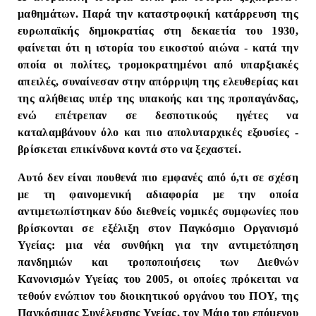
μαθημάτων. Παρά την καταστροφική κατάρρευση της
ευρωπαϊκής δημοκρατίας στη δεκαετία του 1930,
φαίνεται ότι η ιστορία του εικοστού αιώνα - κατά την
οποία οι πολίτες, τρομοκρατημένοι από υπαρξιακές
απειλές, συναίνεσαν στην απόρριψη της ελευθερίας και
της αλήθειας υπέρ της υπακοής και της προπαγάνδας,
ενώ επέτρεπαν σε δεσποτικούς ηγέτες να
καταλαμβάνουν όλο και πιο απολυταρχικές εξουσίες -
βρίσκεται επικίνδυνα κοντά στο να ξεχαστεί.
Αυτό δεν είναι πουθενά πιο εμφανές από ό,τι σε σχέση
με τη φαινομενική αδιαφορία με την οποία
αντιμετωπίστηκαν δύο διεθνείς νομικές συμφωνίες που
βρίσκονται σε εξέλιξη στον Παγκόσμιο Οργανισμό
Υγείας: μια νέα συνθήκη για την αντιμετόπηση
πανδημιών και τροποποιήσεις των Διεθνών
Κανονισμών Υγείας του 2005, οι οποίες πρόκειται να
τεθούν ενώπιον του διοικητικού οργάνου του ΠΟΥ, της
Παγκόσμιας Συνέλευσης Υγείας, τον Μάιο του επόμενου