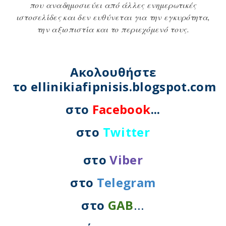
που αναδημοσιεύει από άλλες ενημερωτικές
ιστοσελίδες και δεν ευθύνεται για την εγκυρότητα,
την αξιοπιστία και το περιεχόμενό τους.
Ακολουθήστε
το
ellinikiafipnisis
.
blogspot
.
com
στο
Facebook
...
στο
Twitter
στο
Viber
στο
Telegram
στο
GAB
...