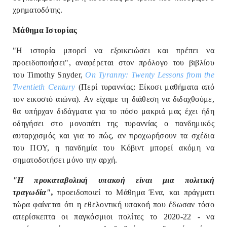
χρηματοδότης.
Μάθημα Ιστορίας
"Η ιστορία μπορεί να εξοικειώσει και πρέπει να
προειδοποιήσει", αναφέρεται στον πρόλογο του βιβλίου
του Timothy Snyder,
On Tyranny: Twenty Lessons from the
Twentieth Century
(Περί τυραννίας: Είκοσι μαθήματα από
τον εικοστό αιώνα). Αν είχαμε τη διάθεση να διδαχθούμε,
θα υπήρχαν διδάγματα για το πόσο μακριά μας έχει ήδη
οδηγήσει στο μονοπάτι της τυραννίας ο πανδημικός
αυταρχισμός και για το πώς, αν προχωρήσουν τα σχέδια
του ΠΟΥ, η πανδημία του Κόβιντ μπορεί ακόμη να
σηματοδοτήσει μόνο την αρχή.
"Η προκαταβολική υπακοή είναι μια πολιτική
τραγωδία",
προειδοποιεί το Μάθημα Ένα, και πράγματι
τώρα φαίνεται ότι η εθελοντική υπακοή που έδωσαν τόσο
απερίσκεπτα οι παγκόσμιοι πολίτες το 2020-22 - να