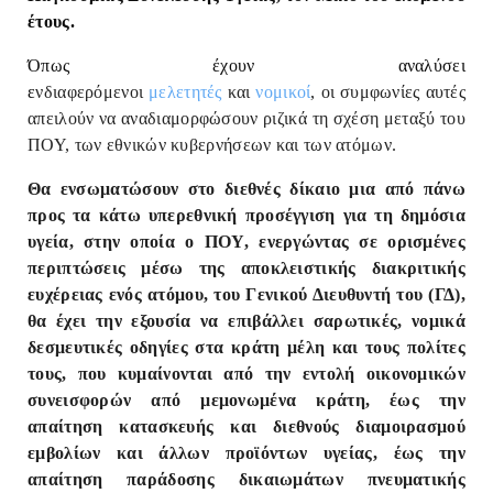
έτους.
Όπως έχουν αναλύσει
ε
νδιαφερόμενοι
μελετητές
και
νομικοί
, οι συμφωνίες αυτές
απειλούν να αναδιαμορφώσουν ριζικά τη σχέση μεταξύ του
ΠΟΥ, των εθνικών κυβερνήσεων και των ατόμων.
Θα ενσωματώσουν στο διεθνές δίκαιο μια από πάνω
προς τα κάτω υπερεθνική προσέγγιση για τη δημόσια
υγεία, στην οποία ο ΠΟΥ, ενεργώντας σε ορισμένες
περιπτώσεις μέσω της αποκλειστικής διακριτικής
ευχέρειας ενός ατόμου, του Γενικού Διευθυντή του (ΓΔ),
θα έχει την εξουσία να επιβάλλει σαρωτικές, νομικά
δεσμευτικές οδηγίες στα κράτη μέλη και τους πολίτες
τους, που κυμαίνονται από την εντολή οικονομικών
συνεισφορών από μεμονωμένα κράτη, έως την
απαίτηση κατασκευής και διεθνούς διαμοιρασμού
εμβολίων και άλλων προϊόντων υγείας, έως την
απαίτηση παράδοσης δικαιωμάτων πνευματικής