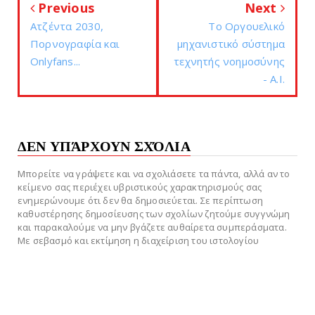
Previous
Next
Ατζέντα 2030,
Το Οργουελικό
Πορνογραφία και
μηχανιστικό σύστημα
Onlyfans...
τεχνητής νοημοσύνης
- A.I.
ΔΕΝ ΥΠΆΡΧΟΥΝ ΣΧΌΛΙΑ
Μπορείτε να γράψετε και να σχολιάσετε τα πάντα, αλλά αν το
κείμενο σας περιέχει υβριστικούς χαρακτηρισμούς σας
ενημερώνουμε ότι δεν θα δημοσιεύεται. Σε περίπτωση
καθυστέρησης δημοσίευσης των σχολίων ζητούμε συγγνώμη
και παρακαλούμε να μην βγάζετε αυθαίρετα συμπεράσματα.
Με σεβασμό και εκτίμηση η διαχείριση του ιστολογίου