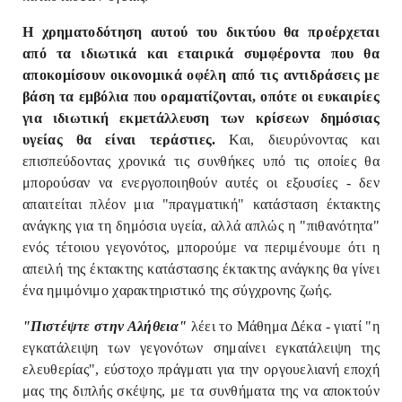
Η χρηματοδότηση αυτού του δικτύου θα προέρχεται
από τα ιδιωτικά και εταιρικά συμφέροντα που θα
αποκομίσουν οικονομικά οφέλη από τις αντιδράσεις με
βάση τα εμβόλια που οραματίζονται, οπότε οι ευκαιρίες
για ιδιωτική εκμετάλλευση των κρίσεων δημόσιας
υγείας θα είναι τεράστιες.
Και, διευρύνοντας και
επισπεύδοντας χρονικά τις συνθήκες υπό τις οποίες θα
μπορούσαν να ενεργοποιηθούν αυτές οι εξουσίες - δεν
απαιτείται πλέον μια "πραγματική" κατάσταση έκτακτης
ανάγκης για τη δημόσια υγεία, αλλά απλώς η "πιθανότητα"
ενός τέτοιου γεγονότος, μπορούμε να περιμένουμε ότι η
απειλή της έκτακτης κατάστασης έκτακτης ανάγκης θα γίνει
ένα ημιμόνιμο χαρακτηριστικό της σύγχρονης ζωής.
"Πιστέψτε στην Αλήθεια"
λέει το Μάθημα Δέκα - γιατί "η
εγκατάλειψη των γεγονότων σημαίνει εγκατάλειψη της
ελευθερίας", εύστοχο πράγματι για την οργουελιανή εποχή
μας της διπλής σκέψης, με τα συνθήματα της να αποκτούν