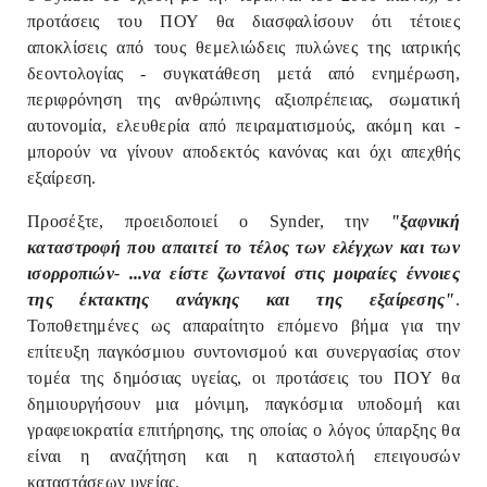
προτάσεις του ΠΟΥ θα διασφαλίσουν ότι τέτοιες
αποκλίσεις από τους θεμελιώδεις πυλώνες της ιατρικής
δεοντολογίας - συγκατάθεση μετά από ενημέρωση,
περιφρόνηση της ανθρώπινης αξιοπρέπειας, σωματική
αυτονομία, ελευθερία από πειραματισμούς, ακόμη και -
μπορούν να γίνουν αποδεκτός κανόνας και όχι απεχθής
εξαίρεση.
Προσέξτε, προειδοποιεί ο Synder, την
"ξαφνική
καταστροφή που απαιτεί το τέλος των ελέγχων και των
ισορροπιών- ...να είστε ζωντανοί στις μοιραίες έννοιες
της έκτακτης ανάγκης και της εξαίρεσης"
.
Τοποθετημένες ως απαραίτητο επόμενο βήμα για την
επίτευξη παγκόσμιου συντονισμού και συνεργασίας στον
τομέα της δημόσιας υγείας, οι προτάσεις του ΠΟΥ θα
δημιουργήσουν μια μόνιμη, παγκόσμια υποδομή και
γραφειοκρατία επιτήρησης, της οποίας ο λόγος ύπαρξης θα
είναι η αναζήτηση και η καταστολή επειγουσών
καταστάσεων υγείας.