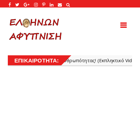
ης ανθρωπότητας! (Εκπληκτικό Video που πρέπει να δουν ΟΛΟ
ΕΠΙΚΑΙΡΟΤΗΤΑ: