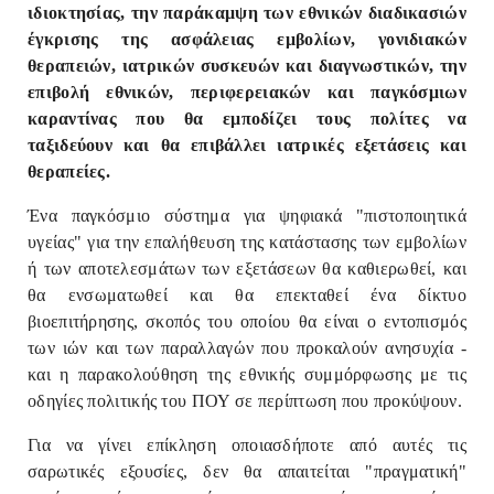
ιδιοκτησίας, την παράκαμψη των εθνικών διαδικασιών
έγκρισης της ασφάλειας εμβολίων, γονιδιακών
θεραπειών, ιατρικών συσκευών και διαγνωστικών, την
επιβολή εθνικών, περιφερειακών και παγκόσμιων
καραντίνας που θα εμποδίζει τους πολίτες να
ταξιδεύουν και θα επιβάλλει ιατρικές εξετάσεις και
θεραπείες.
Ένα παγκόσμιο σύστημα για ψηφιακά "πιστοποιητικά
υγείας" για την επαλήθευση της κατάστασης των εμβολίων
ή των αποτελεσμάτων των εξετάσεων θα καθιερωθεί, και
θα ενσωματωθεί και θα επεκταθεί ένα δίκτυο
βιοεπιτήρησης, σκοπός του οποίου θα είναι ο εντοπισμός
των ιών και των παραλλαγών που προκαλούν ανησυχία -
και η παρακολούθηση της εθνικής συμμόρφωσης με τις
οδηγίες πολιτικής του ΠΟΥ σε περίπτωση που προκύψουν.
Για να γίνει επίκληση οποιασδήποτε από αυτές τις
σαρωτικές εξουσίες, δεν θα απαιτείται "πραγματική"