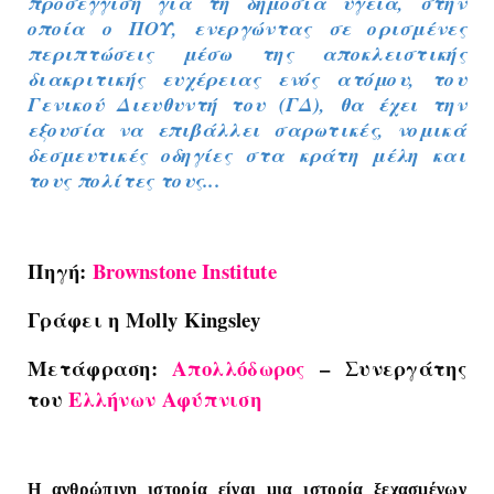
προσέγγιση για τη δημόσια υγεία, στην
οποία ο ΠΟΥ, ενεργώντας σε ορισμένες
περιπτώσεις μέσω της αποκλειστικής
διακριτικής ευχέρειας ενός ατόμου, του
Γενικού Διευθυντή του (ΓΔ), θα έχει την
εξουσία να επιβάλλει σαρωτικές, νομικά
δεσμευτικές οδηγίες στα κράτη μέλη και
τους πολίτες τους...
Πηγή:
Brownstone Institute
Γράφει η
Molly
Kingsley
Μετάφραση:
Απολλόδωρος
– Συνεργάτης
του
Ελλήνων Αφύπνιση
Η ανθρώπινη ιστορία είναι μια ιστορία ξεχασμένων